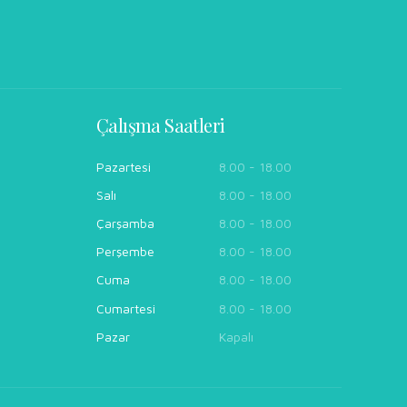
Çalışma Saatleri
Pazartesi
8.00 - 18.00
Salı
8.00 - 18.00
Çarşamba
8.00 - 18.00
Perşembe
8.00 - 18.00
Cuma
8.00 - 18.00
Cumartesi
8.00 - 18.00
Pazar
Kapalı