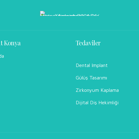
nt Konya
Tedaviler
da
Dental Implant
Gülüş Tasarımı
Zirkonyum Kaplama
Dijital Diş Hekimliği