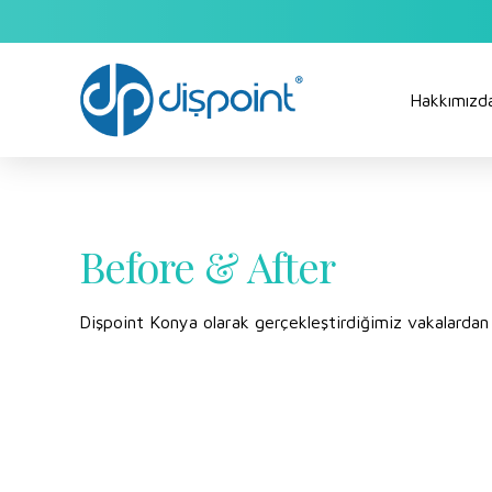
Hakkımızd
Before & After
Dişpoint Konya olarak gerçekleştirdiğimiz vakalardan 